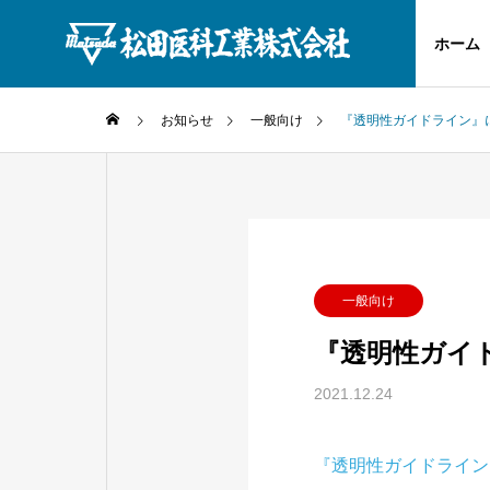
ホーム
お知らせ
一般向け
『透明性ガイドライン』
PRODUCT
一般向け
製品案内
『透明性ガイ
2021.12.24
『透明性ガイドライン
縫合針