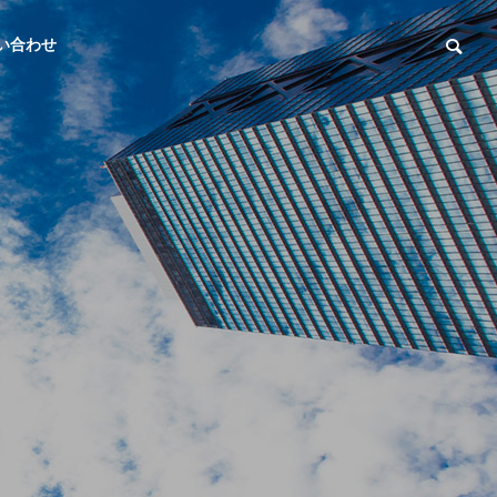
い合わせ
心臓外科向け
カタログ・動
製品
画