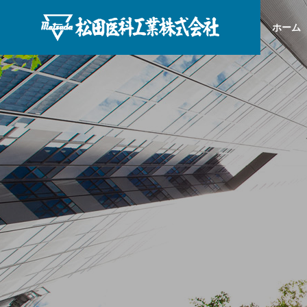
ホーム
PRODUCT
製品案内
縫合針